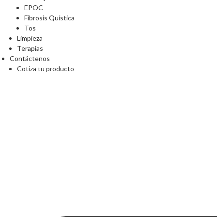
EPOC
Fibrosis Quística
Tos
Limpieza
Terapias
Contáctenos
Cotiza tu producto