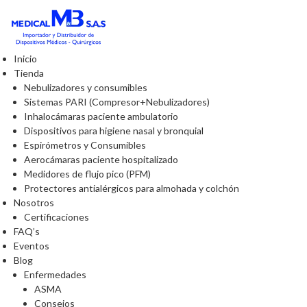
Inicio
Tienda
Nebulizadores y consumibles
Sistemas PARI (Compresor+Nebulizadores)
Inhalocámaras paciente ambulatorio
Dispositivos para higiene nasal y bronquial
Espirómetros y Consumibles
Aerocámaras paciente hospitalizado
Medidores de flujo pico (PFM)
Protectores antialérgicos para almohada y colchón
Nosotros
Certificaciones
FAQ’s
Eventos
Blog
Enfermedades
ASMA
Consejos