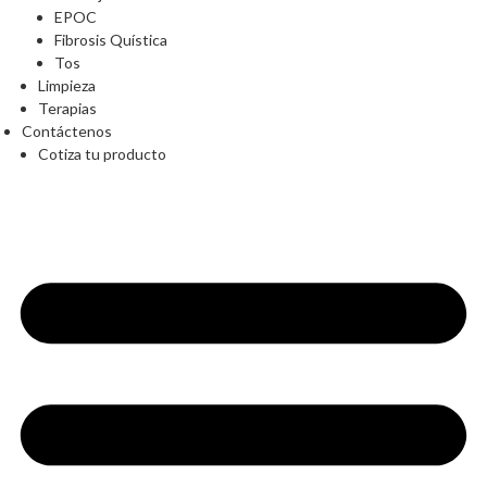
EPOC
Fibrosis Quística
Tos
Limpieza
Terapias
Contáctenos
Cotiza tu producto