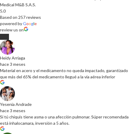
Medical M&B S.A.S.
5.0
Based on 257 reviews
powered by
G
o
o
g
l
e
review us on
Heidy Arriaga
hace 3 meses
Material en acero y el medicamento no queda impactado, garantizado
que más del 65% del medicamento llegué a la vía aérea inferior
Yesenia Andrade
hace 3 meses
Si tú chiquis tiene asma o una afección pulmonar. Súper recomendada
está inhalocamara, inversión a 5 años.