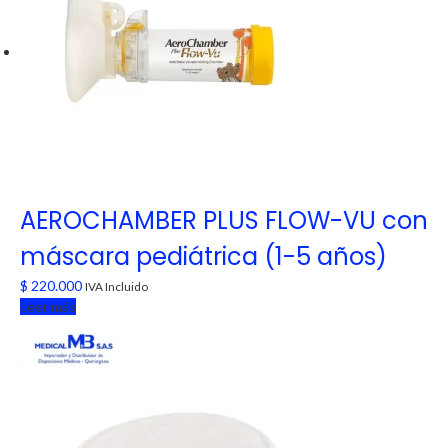
AEROCHAMBER PLUS FLOW-VU con
máscara pediátrica (1-5 años)
$
220.000
IVA Incluido
Leer más