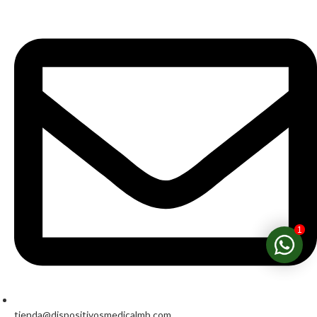
1
tienda@dispositivosmedicalmb.com