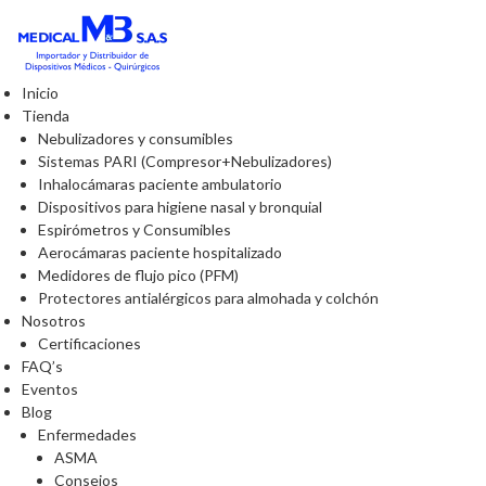
Inicio
Tienda
Nebulizadores y consumibles
Sistemas PARI (Compresor+Nebulizadores)
Inhalocámaras paciente ambulatorio
Dispositivos para higiene nasal y bronquial
Espirómetros y Consumibles
Aerocámaras paciente hospitalizado
Medidores de flujo pico (PFM)
Protectores antialérgicos para almohada y colchón
Nosotros
Certificaciones
FAQ’s
Eventos
Blog
Enfermedades
ASMA
Consejos