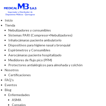
Inicio
Tienda
Nebulizadores y consumibles
Sistemas PARI (Compresor+Nebulizadores)
Inhalocámaras paciente ambulatorio
Dispositivos para higiene nasal y bronquial
Espirómetros y Consumibles
Aerocámaras paciente hospitalizado
Medidores de flujo pico (PFM)
Protectores antialérgicos para almohada y colchón
Nosotros
Certificaciones
FAQ’s
Eventos
Blog
Enfermedades
ASMA
Consejos