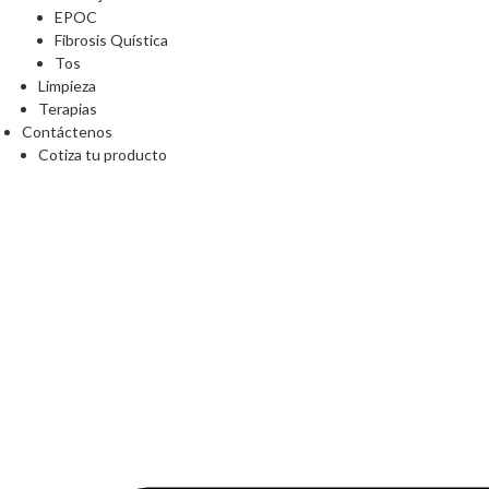
EPOC
Fibrosis Quística
Tos
Limpieza
Terapias
Contáctenos
Cotiza tu producto