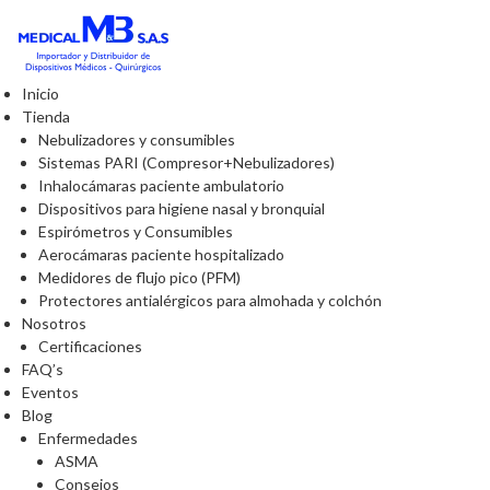
Inicio
Tienda
Nebulizadores y consumibles
Sistemas PARI (Compresor+Nebulizadores)
Inhalocámaras paciente ambulatorio
Dispositivos para higiene nasal y bronquial
Espirómetros y Consumibles
Aerocámaras paciente hospitalizado
Medidores de flujo pico (PFM)
Protectores antialérgicos para almohada y colchón
Nosotros
Certificaciones
FAQ’s
Eventos
Blog
Enfermedades
ASMA
Consejos