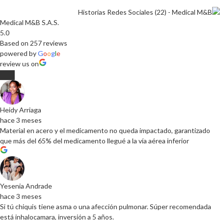
Medical M&B S.A.S.
5.0
Based on 257 reviews
powered by
G
o
o
g
l
e
review us on
Heidy Arriaga
hace 3 meses
Material en acero y el medicamento no queda impactado, garantizado
que más del 65% del medicamento llegué a la vía aérea inferior
Yesenia Andrade
hace 3 meses
Si tú chiquis tiene asma o una afección pulmonar. Súper recomendada
está inhalocamara, inversión a 5 años.