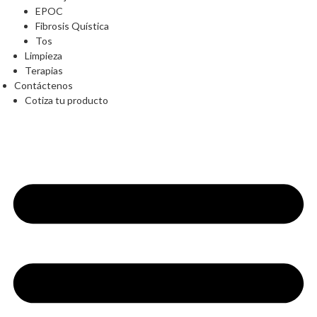
EPOC
Fibrosis Quística
Tos
Limpieza
Terapias
Contáctenos
Cotiza tu producto