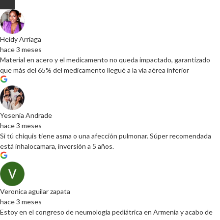
de
producto
Heidy Arriaga
hace 3 meses
Material en acero y el medicamento no queda impactado, garantizado
que más del 65% del medicamento llegué a la vía aérea inferior
Yesenia Andrade
hace 3 meses
Si tú chiquis tiene asma o una afección pulmonar. Súper recomendada
está inhalocamara, inversión a 5 años.
Veronica aguilar zapata
hace 3 meses
Estoy en el congreso de neumología pediátrica en Armenia y acabo de