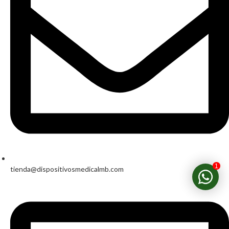
1
tienda@dispositivosmedicalmb.com