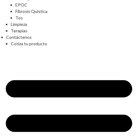
EPOC
Fibrosis Quística
Tos
Limpieza
Terapias
Contáctenos
Cotiza tu producto