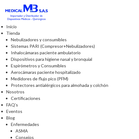
Inicio
Tienda
Nebulizadores y consumibles
Sistemas PARI (Compresor+Nebulizadores)
Inhalocámaras paciente ambulatorio
Dispositivos para higiene nasal y bronquial
Espirómetros y Consumibles
Aerocámaras paciente hospitalizado
Medidores de flujo pico (PFM)
Protectores antialérgicos para almohada y colchón
Nosotros
Certificaciones
FAQ’s
Eventos
Blog
Enfermedades
ASMA
Consejos