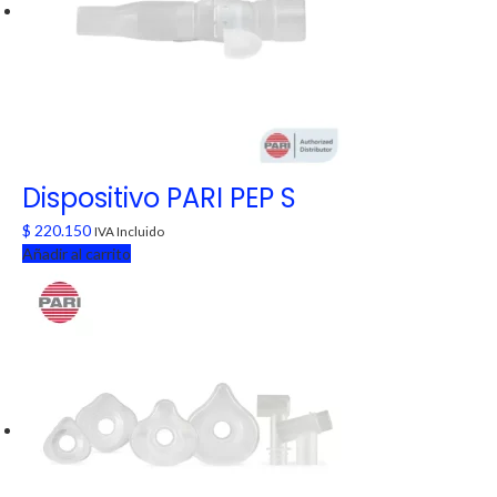
Dispositivo PARI PEP S
$
220.150
IVA Incluido
Añadir al carrito