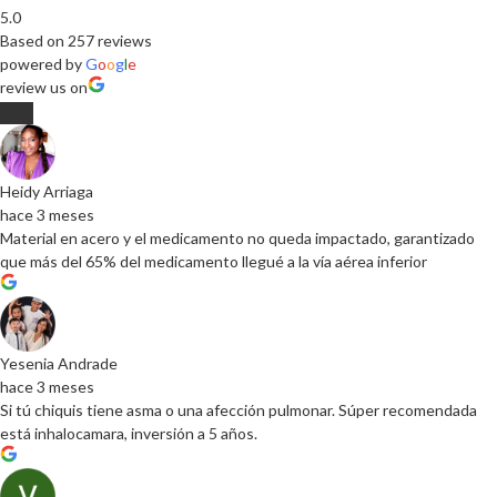
5.0
Based on 257 reviews
powered by
G
o
o
g
l
e
review us on
Heidy Arriaga
hace 3 meses
Material en acero y el medicamento no queda impactado, garantizado
que más del 65% del medicamento llegué a la vía aérea inferior
Yesenia Andrade
hace 3 meses
Si tú chiquis tiene asma o una afección pulmonar. Súper recomendada
está inhalocamara, inversión a 5 años.