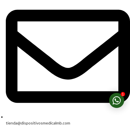
1
tienda@dispositivosmedicalmb.com