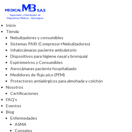
Inicio
Tienda
Nebulizadores y consumibles
Sistemas PARI (Compresor+Nebulizadores)
Inhalocámaras paciente ambulatorio
Dispositivos para higiene nasal y bronquial
Espirómetros y Consumibles
Aerocámaras paciente hospitalizado
Medidores de flujo pico (PFM)
Protectores antialérgicos para almohada y colchón
Nosotros
Certificaciones
FAQ’s
Eventos
Blog
Enfermedades
ASMA
Consejos