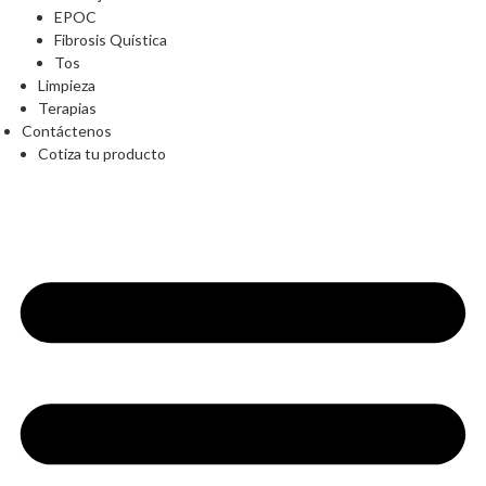
EPOC
Fibrosis Quística
Tos
Limpieza
Terapias
Contáctenos
Cotiza tu producto