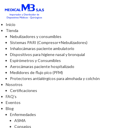
Inicio
Tienda
Nebulizadores y consumibles
Sistemas PARI (Compresor+Nebulizadores)
Inhalocámaras paciente ambulatorio
Dispositivos para higiene nasal y bronquial
Espirómetros y Consumibles
Aerocámaras paciente hospitalizado
Medidores de flujo pico (PFM)
Protectores antialérgicos para almohada y colchón
Nosotros
Certificaciones
FAQ’s
Eventos
Blog
Enfermedades
ASMA
Consejos