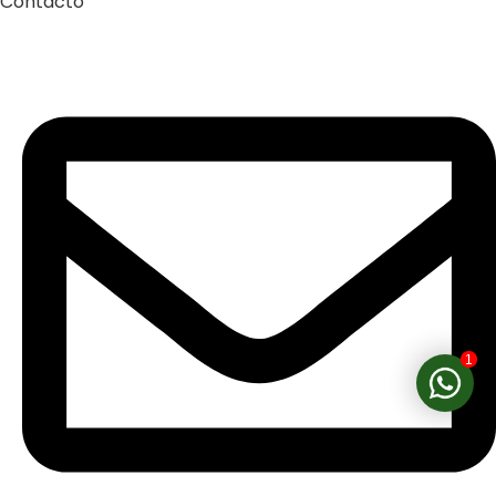
Contacto
1