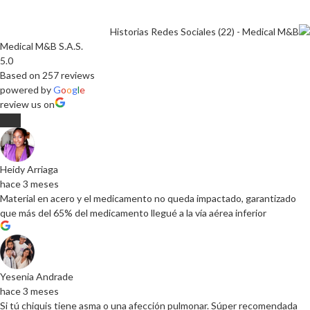
Medical M&B S.A.S.
5.0
Based on 257 reviews
powered by
G
o
o
g
l
e
review us on
Heidy Arriaga
hace 3 meses
Material en acero y el medicamento no queda impactado, garantizado
que más del 65% del medicamento llegué a la vía aérea inferior
Yesenia Andrade
hace 3 meses
Si tú chiquis tiene asma o una afección pulmonar. Súper recomendada