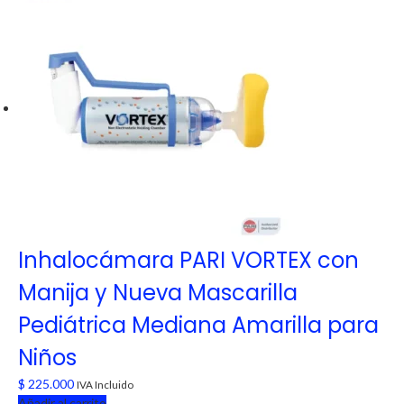
Inhalocámara PARI VORTEX con
Manija y Nueva Mascarilla
Pediátrica Mediana Amarilla para
Niños
$
225.000
IVA Incluido
Añadir al carrito