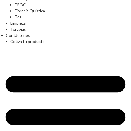
EPOC
Fibrosis Quística
Tos
Limpieza
Terapias
Contáctenos
Cotiza tu producto