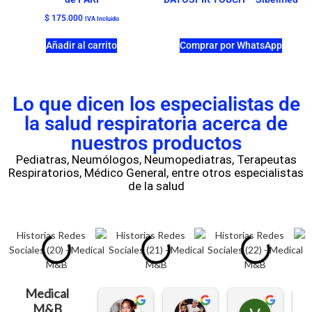
$
175.000
IVA Incluido
Añadir al carrito
Comprar por WhatsApp
Lo que dicen los especialistas de
la salud respiratoria acerca de
nuestros productos
Pediatras, Neumólogos, Neumopediatras, Terapeutas
Respiratorios, Médico General, entre otros especialistas
de la salud
Medical
M&B
Heidy Arriaga
Yesenia Andrade
Veronica aguilar zapata