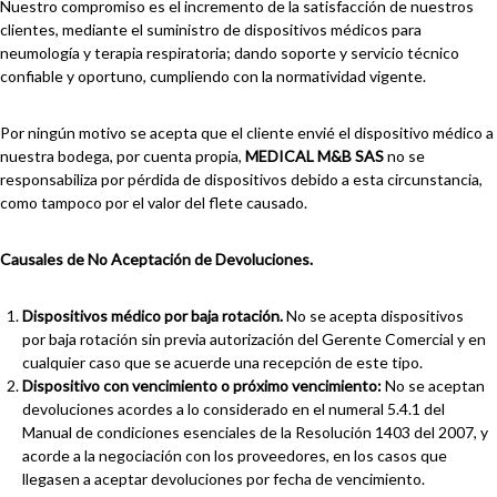
Nuestro compromiso es el incremento de la satisfacción de nuestros
clientes, mediante el suministro de dispositivos médicos para
neumología y terapia respiratoria; dando soporte y servicio técnico
confiable y oportuno, cumpliendo con la normatividad vigente.
Por ningún motivo se acepta que el cliente envié el dispositivo médico a
nuestra bodega, por cuenta propia,
MEDICAL M&B SAS
no se
responsabiliza por pérdida de dispositivos debido a esta circunstancia,
como tampoco por el valor del flete causado.
Causales de No Aceptación de Devoluciones.
Dispositivos médico por baja rotación.
No se acepta dispositivos
por baja rotación sin previa autorización del Gerente Comercial y en
cualquier caso que se acuerde una recepción de este tipo.
Dispositivo con vencimiento o próximo vencimiento:
No se aceptan
devoluciones acordes a lo considerado en el numeral 5.4.1 del
Manual de condiciones esenciales de la Resolución 1403 del 2007, y
acorde a la negociación con los proveedores, en los casos que
llegasen a aceptar devoluciones por fecha de vencimiento.