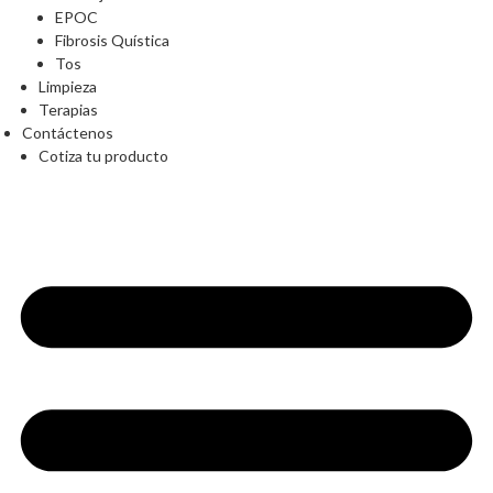
EPOC
Fibrosis Quística
Tos
Limpieza
Terapias
Contáctenos
Cotiza tu producto