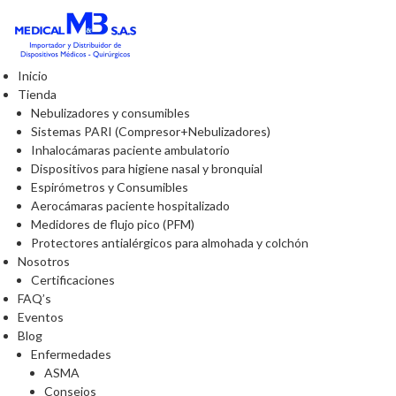
Inicio
Tienda
Nebulizadores y consumibles
Sistemas PARI (Compresor+Nebulizadores)
Inhalocámaras paciente ambulatorio
Dispositivos para higiene nasal y bronquial
Espirómetros y Consumibles
Aerocámaras paciente hospitalizado
Medidores de flujo pico (PFM)
Protectores antialérgicos para almohada y colchón
Nosotros
Certificaciones
FAQ’s
Eventos
Blog
Enfermedades
ASMA
Consejos