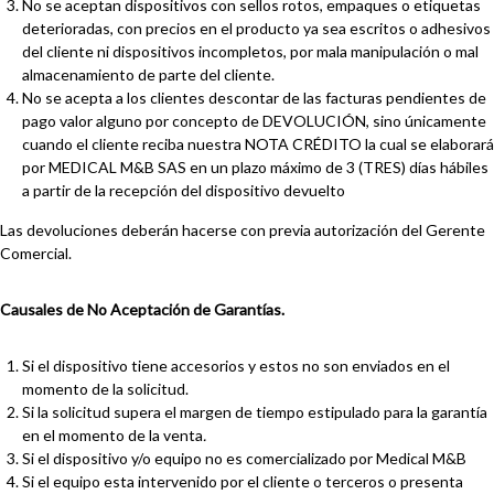
No se aceptan dispositivos con sellos rotos, empaques o etiquetas
deterioradas, con precios en el producto ya sea escritos o adhesivos
del cliente ni dispositivos incompletos, por mala manipulación o mal
almacenamiento de parte del cliente.
No se acepta a los clientes descontar de las facturas pendientes de
pago valor alguno por concepto de DEVOLUCIÓN, sino únicamente
cuando el cliente reciba nuestra NOTA CRÉDITO la cual se elaborará
por MEDICAL M&B SAS en un plazo máximo de 3 (TRES) días hábiles
a partir de la recepción del dispositivo devuelto
Las devoluciones deberán hacerse con previa autorización del Gerente
Comercial.
Causales de No Aceptación de Garantías.
Si el dispositivo tiene accesorios y estos no son enviados en el
momento de la solicitud.
Si la solicitud supera el margen de tiempo estipulado para la garantía
en el momento de la venta
.
Si el dispositivo y/o equipo no es comercializado por Medical M&B
Si el equipo esta intervenido por el cliente o terceros o presenta