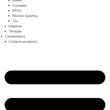
ASMA
Consejos
EPOC
Fibrosis Quística
Tos
Limpieza
Terapias
Contáctenos
Cotiza tu producto