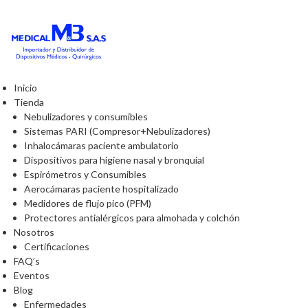
Inicio
Tienda
Nebulizadores y consumibles
Sistemas PARI (Compresor+Nebulizadores)
Inhalocámaras paciente ambulatorio
Dispositivos para higiene nasal y bronquial
Espirómetros y Consumibles
Aerocámaras paciente hospitalizado
Medidores de flujo pico (PFM)
Protectores antialérgicos para almohada y colchón
Nosotros
Certificaciones
FAQ’s
Eventos
Blog
Enfermedades