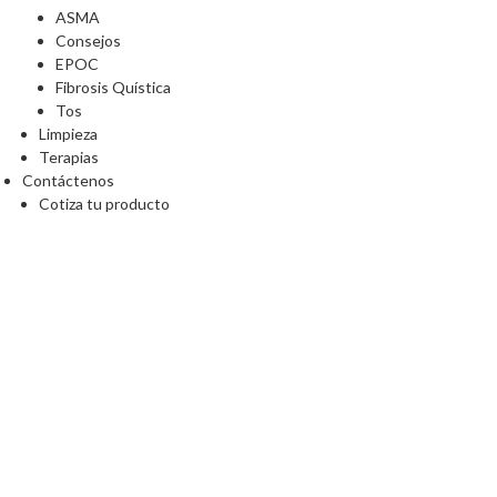
ASMA
Consejos
EPOC
Fibrosis Quística
Tos
Limpieza
Terapias
Contáctenos
Cotiza tu producto