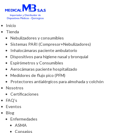
Inicio
Tienda
Nebulizadores y consumibles
Sistemas PARI (Compresor+Nebulizadores)
Inhalocámaras paciente ambulatorio
Dispositivos para higiene nasal y bronquial
Espirómetros y Consumibles
Aerocámaras paciente hospitalizado
Medidores de flujo pico (PFM)
Protectores antialérgicos para almohada y colchón
Nosotros
Certificaciones
FAQ’s
Eventos
Blog
Enfermedades
ASMA
Consejos