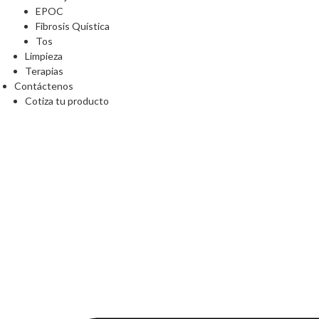
EPOC
Fibrosis Quística
Tos
Limpieza
Terapias
Contáctenos
Cotiza tu producto