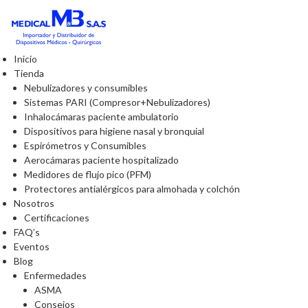
Inicio
Tienda
Nebulizadores y consumibles
Sistemas PARI (Compresor+Nebulizadores)
Inhalocámaras paciente ambulatorio
Dispositivos para higiene nasal y bronquial
Espirómetros y Consumibles
Aerocámaras paciente hospitalizado
Medidores de flujo pico (PFM)
Protectores antialérgicos para almohada y colchón
Nosotros
Certificaciones
FAQ’s
Eventos
Blog
Enfermedades
ASMA
Consejos