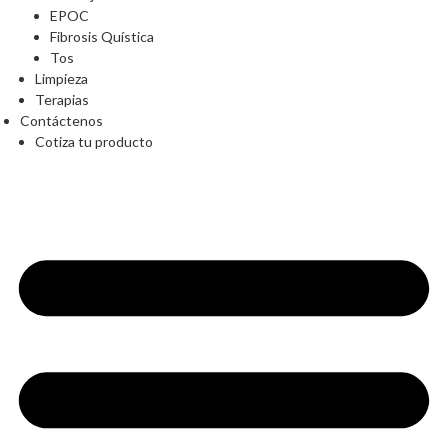
EPOC
Fibrosis Quística
Tos
Limpieza
Terapias
Contáctenos
Cotiza tu producto