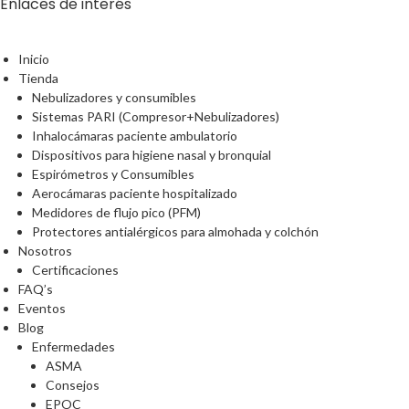
Enlaces de interés
Inicio
Tienda
Nebulizadores y consumibles
Sistemas PARI (Compresor+Nebulizadores)
Inhalocámaras paciente ambulatorio
Dispositivos para higiene nasal y bronquial
Espirómetros y Consumibles
Aerocámaras paciente hospitalizado
Medidores de flujo pico (PFM)
Protectores antialérgicos para almohada y colchón
Nosotros
Certificaciones
FAQ’s
Eventos
Blog
Enfermedades
ASMA
Consejos
EPOC