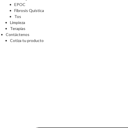
EPOC
Fibrosis Quística
Tos
Limpieza
Terapias
Contáctenos
Cotiza tu producto