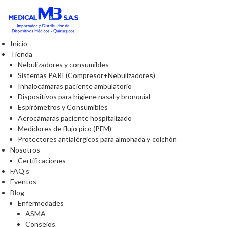
Inicio
Tienda
Nebulizadores y consumibles
Sistemas PARI (Compresor+Nebulizadores)
Inhalocámaras paciente ambulatorio
Dispositivos para higiene nasal y bronquial
Espirómetros y Consumibles
Aerocámaras paciente hospitalizado
Medidores de flujo pico (PFM)
Protectores antialérgicos para almohada y colchón
Nosotros
Certificaciones
FAQ’s
Eventos
Blog
Enfermedades
ASMA
Consejos