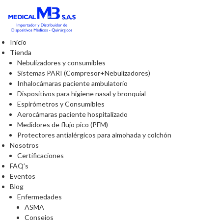
Inicio
Tienda
Nebulizadores y consumibles
Sistemas PARI (Compresor+Nebulizadores)
Inhalocámaras paciente ambulatorio
Dispositivos para higiene nasal y bronquial
Espirómetros y Consumibles
Aerocámaras paciente hospitalizado
Medidores de flujo pico (PFM)
Protectores antialérgicos para almohada y colchón
Nosotros
Certificaciones
FAQ’s
Eventos
Blog
Enfermedades
ASMA
Consejos