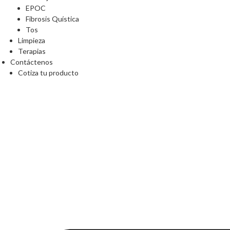
EPOC
Fibrosis Quística
Tos
Limpieza
Terapias
Contáctenos
Cotiza tu producto