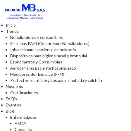
Inicio
Tienda
Nebulizadores y consumibles
Sistemas PARI (Compresor+Nebulizadores)
Inhalocámaras paciente ambulatorio
Dispositivos para higiene nasal y bronquial
Espirómetros y Consumibles
Aerocámaras paciente hospitalizado
Medidores de flujo pico (PFM)
Protectores antialérgicos para almohada y colchón
Nosotros
Certificaciones
FAQ’s
Eventos
Blog
Enfermedades
ASMA
Consejos