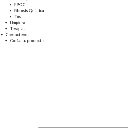
EPOC
Fibrosis Quística
Tos
Limpieza
Terapias
Contáctenos
Cotiza tu producto