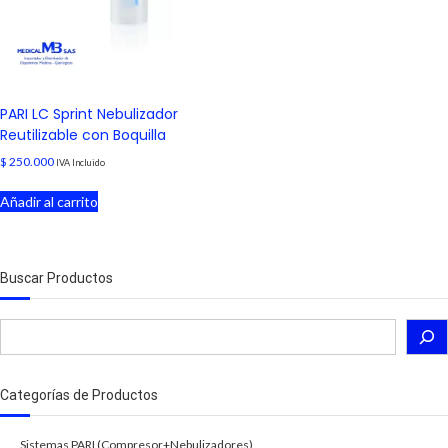
PARI LC Sprint Nebulizador
Reutilizable con Boquilla
$
250.000
IVA Incluido
Añadir al carrito
Buscar Productos
Categorías de Productos
Sistemas PARI (Compresor+Nebulizadores)