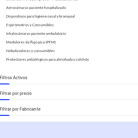
Aerocámaras paciente hospitalizado
Dispositivos para higiene nasal y bronquial
Espirómetros y Consumibles
Inhalocámaras paciente ambulatorio
Medidores de flujo pico (PFM)
Nebulizadores y consumibles
Protectores antialérgicos para almohada y colchón
Filtros Activos
Filtrar por precio
Filtrar por Fabricante