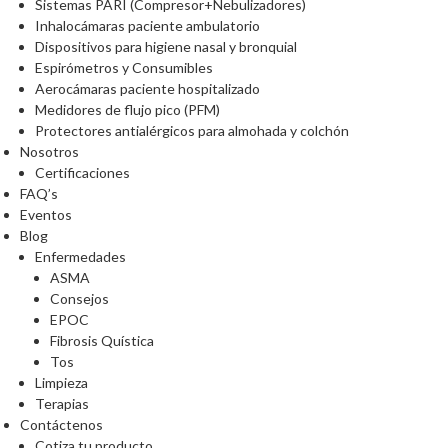
Sistemas PARI (Compresor+Nebulizadores)
Inhalocámaras paciente ambulatorio
Dispositivos para higiene nasal y bronquial
Espirómetros y Consumibles
Aerocámaras paciente hospitalizado
Medidores de flujo pico (PFM)
Protectores antialérgicos para almohada y colchón
Nosotros
Certificaciones
FAQ’s
Eventos
Blog
Enfermedades
ASMA
Consejos
EPOC
Fibrosis Quística
Tos
Limpieza
Terapias
Contáctenos
Cotiza tu producto