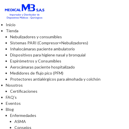
Inicio
Tienda
Nebulizadores y consumibles
Sistemas PARI (Compresor+Nebulizadores)
Inhalocámaras paciente ambulatorio
Dispositivos para higiene nasal y bronquial
Espirómetros y Consumibles
Aerocámaras paciente hospitalizado
Medidores de flujo pico (PFM)
Protectores antialérgicos para almohada y colchón
Nosotros
Certificaciones
FAQ’s
Eventos
Blog
Enfermedades
ASMA
Consejos