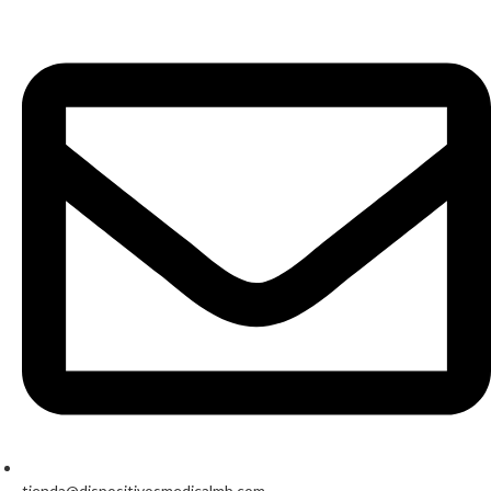
tienda@dispositivosmedicalmb.com