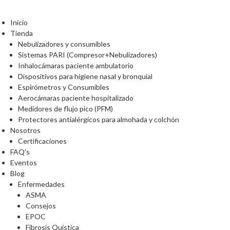
Inicio
Tienda
Nebulizadores y consumibles
Sistemas PARI (Compresor+Nebulizadores)
Inhalocámaras paciente ambulatorio
Dispositivos para higiene nasal y bronquial
Espirómetros y Consumibles
Aerocámaras paciente hospitalizado
Medidores de flujo pico (PFM)
Protectores antialérgicos para almohada y colchón
Nosotros
Certificaciones
FAQ’s
Eventos
Blog
Enfermedades
ASMA
Consejos
EPOC
Fibrosis Quística