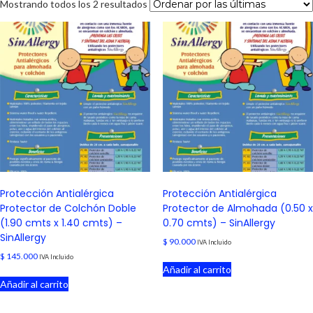
Sorted
Mostrando todos los 2 resultados
by
latest
Protección Antialérgica
Protección Antialérgica
Protector de Colchón Doble
Protector de Almohada (0.50 x
(1.90 cmts x 1.40 cmts) –
0.70 cmts) – SinAllergy
SinAllergy
$
90.000
IVA Incluido
$
145.000
IVA Incluido
Añadir al carrito
Añadir al carrito