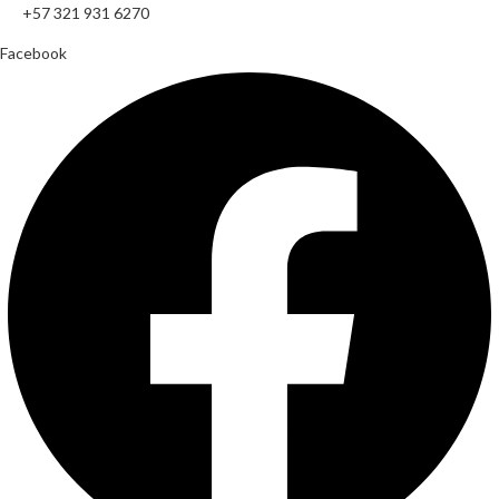
+57 321 931 6270
Facebook