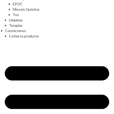
EPOC
Fibrosis Quística
Tos
Limpieza
Terapias
Contáctenos
Cotiza tu producto