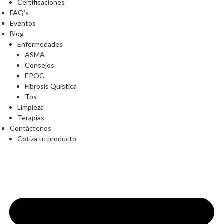
Certificaciones
FAQ’s
Eventos
Blog
Enfermedades
ASMA
Consejos
EPOC
Fibrosis Quística
Tos
Limpieza
Terapias
Contáctenos
Cotiza tu producto