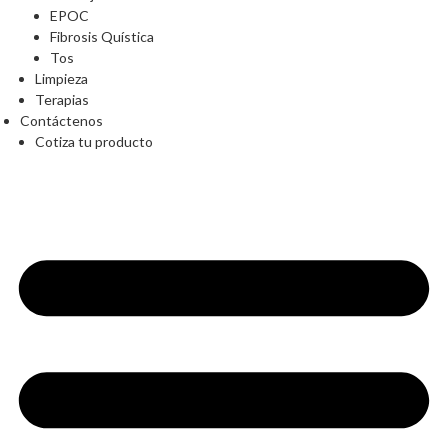
EPOC
Fibrosis Quística
Tos
Limpieza
Terapias
Contáctenos
Cotiza tu producto