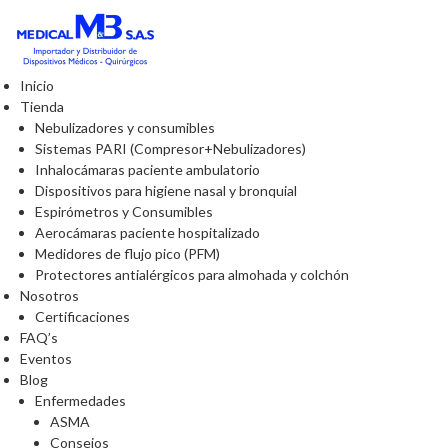
Inicio
Tienda
Nebulizadores y consumibles
Sistemas PARI (Compresor+Nebulizadores)
Inhalocámaras paciente ambulatorio
Dispositivos para higiene nasal y bronquial
Espirómetros y Consumibles
Aerocámaras paciente hospitalizado
Medidores de flujo pico (PFM)
Protectores antialérgicos para almohada y colchón
Nosotros
Certificaciones
FAQ’s
Eventos
Blog
Enfermedades
ASMA
Consejos