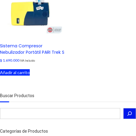
Sistema Compresor
Nebulizador Portátil PARI Trek S
$
1.690.000
IVA Incluido
Añadir al carrito
Buscar Productos
Buscar
Categorías de Productos