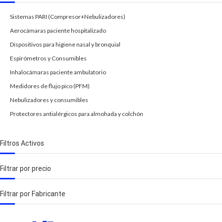
Sistemas PARI (Compresor+Nebulizadores)
Aerocámaras paciente hospitalizado
Dispositivos para higiene nasal y bronquial
Espirómetros y Consumibles
Inhalocámaras paciente ambulatorio
Medidores de flujo pico (PFM)
Nebulizadores y consumibles
Protectores antialérgicos para almohada y colchón
Filtros Activos
Filtrar por precio
Filtrar por Fabricante