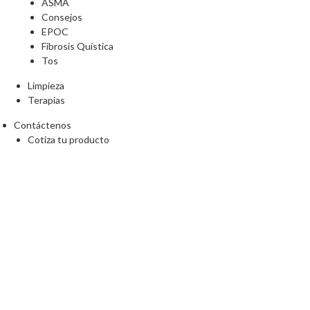
ASMA
Consejos
EPOC
Fibrosis Quística
Tos
Limpieza
Terapias
Contáctenos
Cotiza tu producto