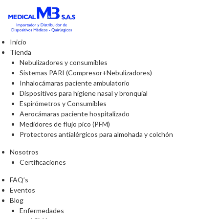
Inicio
Tienda
Nebulizadores y consumibles
Sistemas PARI (Compresor+Nebulizadores)
Inhalocámaras paciente ambulatorio
Dispositivos para higiene nasal y bronquial
Espirómetros y Consumibles
Aerocámaras paciente hospitalizado
Medidores de flujo pico (PFM)
Protectores antialérgicos para almohada y colchón
Nosotros
Certificaciones
FAQ’s
Eventos
Blog
Enfermedades