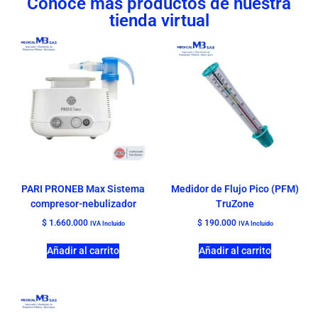
Conoce más productos de nuestra
tienda virtual
PARI PRONEB Max Sistema
Medidor de Flujo Pico (PFM)
compresor-nebulizador
TruZone
$
1.660.000
$
190.000
IVA Incluido
IVA Incluido
Añadir al carrito
Añadir al carrito