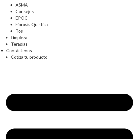
ASMA
Consejos
EPOC
Fibrosis Quística
Tos
Limpieza
Terapias
Contáctenos
Cotiza tu producto