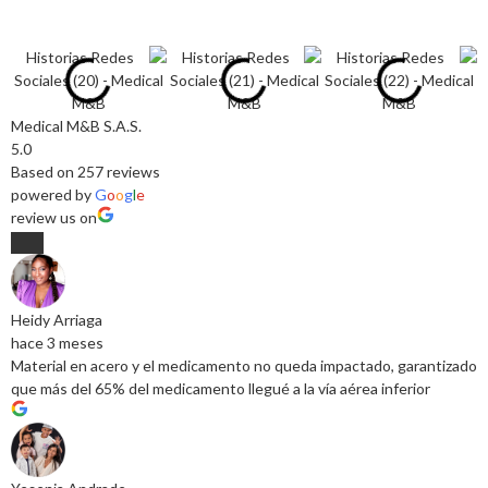
Medical M&B S.A.S.
5.0
Based on 257 reviews
powered by
G
o
o
g
l
e
review us on
Heidy Arriaga
hace 3 meses
Material en acero y el medicamento no queda impactado, garantizado
que más del 65% del medicamento llegué a la vía aérea inferior