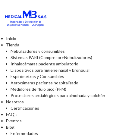
Inicio
Tienda
Nebulizadores y consumibles
Sistemas PARI (Compresor+Nebulizadores)
Inhalocámaras paciente ambulatorio
Dispositivos para higiene nasal y bronquial
Espirómetros y Consumibles
Aerocámaras paciente hospitalizado
Medidores de flujo pico (PFM)
Protectores antialérgicos para almohada y colchón
Nosotros
Certificaciones
FAQ’s
Eventos
Blog
Enfermedades