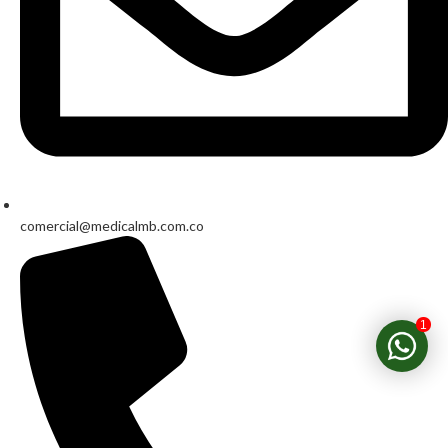
comercial@medicalmb.com.co
1