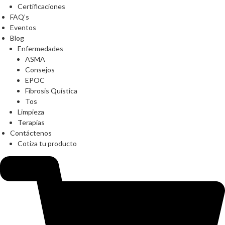
Certificaciones
FAQ’s
Eventos
Blog
Enfermedades
ASMA
Consejos
EPOC
Fibrosis Quística
Tos
Limpieza
Terapias
Contáctenos
Cotiza tu producto