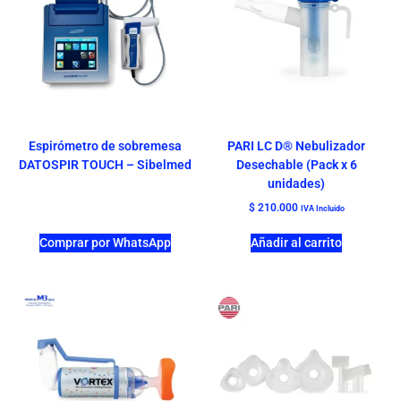
Espirómetro de sobremesa
PARI LC D® Nebulizador
DATOSPIR TOUCH – Sibelmed
Desechable (Pack x 6
unidades)
$
210.000
IVA Incluido
Comprar por WhatsApp
Añadir al carrito