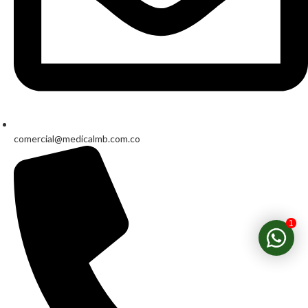
comercial@medicalmb.com.co
1