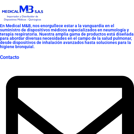
En Medical M&B, nos enorgullece estar a la vanguardia en el
suministro de dispositivos médicos especializados en neumología y
terapia respiratoria. Nuestra amplia gama de productos está diseñada
para abordar diversas necesidades en el campo de la salud pulmonar,
desde dispositivos de inhalación avanzados hasta soluciones para la
higiene bronquial.
Contacto