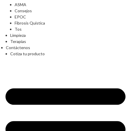
ASMA
Consejos
EPOC
Fibrosis Quística
Tos
Limpieza
Terapias
Contáctenos
Cotiza tu producto