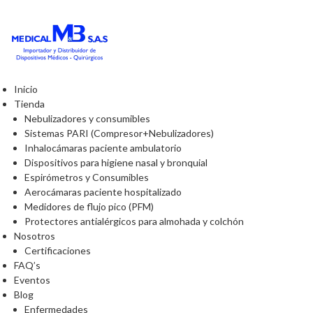
Inicio
Tienda
Nebulizadores y consumibles
Sistemas PARI (Compresor+Nebulizadores)
Inhalocámaras paciente ambulatorio
Dispositivos para higiene nasal y bronquial
Espirómetros y Consumibles
Aerocámaras paciente hospitalizado
Medidores de flujo pico (PFM)
Protectores antialérgicos para almohada y colchón
Nosotros
Certificaciones
FAQ’s
Eventos
Blog
Enfermedades