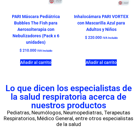
PARI Máscara Pediátrica
Inhalocámara PARI VORTEX
Bubbles The Fish para
con Mascarilla Azul para
Aerosolterapia con
Adultos y Niños
Nebulizadores (Pack x 6
$
220.000
IVA Incluido
unidades)
$
210.000
IVA Incluido
Añadir al carrito
Añadir al carrito
Lo que dicen los especialistas de
la salud respiratoria acerca de
nuestros productos
Pediatras, Neumólogos, Neumopediatras, Terapeutas
Respiratorios, Médico General, entre otros especialistas
de la salud