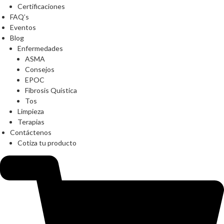
Certificaciones
FAQ’s
Eventos
Blog
Enfermedades
ASMA
Consejos
EPOC
Fibrosis Quística
Tos
Limpieza
Terapias
Contáctenos
Cotiza tu producto