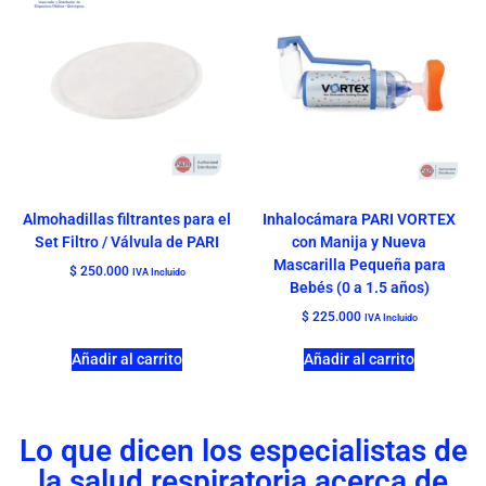
Almohadillas filtrantes para el
Inhalocámara PARI VORTEX
Set Filtro / Válvula de PARI
con Manija y Nueva
Mascarilla Pequeña para
$
250.000
IVA Incluido
Bebés (0 a 1.5 años)
$
225.000
IVA Incluido
Añadir al carrito
Añadir al carrito
Lo que dicen los especialistas de
la salud respiratoria acerca de