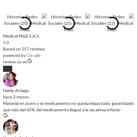
Medical M&B S.A.S.
5.0
Based on 257 reviews
powered by
G
o
o
g
l
e
review us on
Heidy Arriaga
hace 3 meses
Material en acero y el medicamento no queda impactado, garantizado
que más del 65% del medicamento llegué a la vía aérea inferior