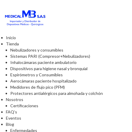
Inicio
Tienda
Nebulizadores y consumibles
Sistemas PARI (Compresor+Nebulizadores)
Inhalocámaras paciente ambulatorio
Dispositivos para higiene nasal y bronquial
Espirómetros y Consumibles
Aerocámaras paciente hospitalizado
Medidores de flujo pico (PFM)
Protectores antialérgicos para almohada y colchón
Nosotros
Certificaciones
FAQ’s
Eventos
Blog
Enfermedades