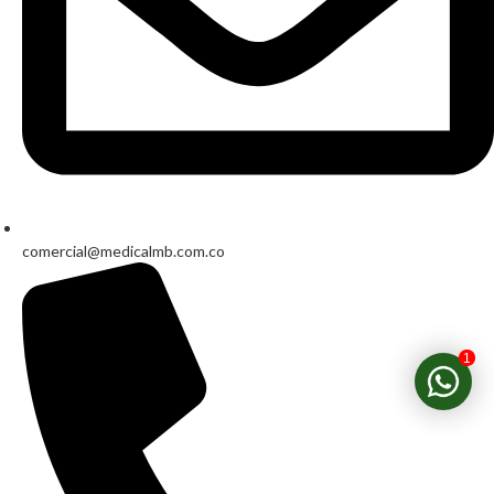
comercial@medicalmb.com.co
1