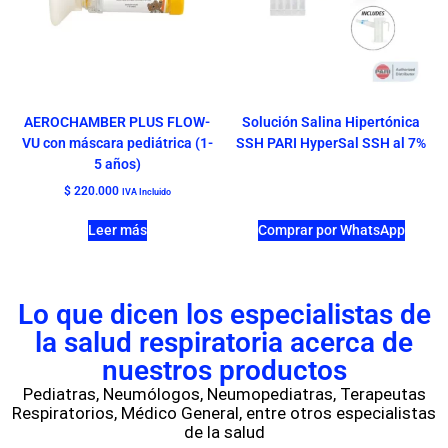
AEROCHAMBER PLUS FLOW-
Solución Salina Hipertónica
VU con máscara pediátrica (1-
SSH PARI HyperSal SSH al 7%
5 años)
$
220.000
IVA Incluido
Leer más
Comprar por WhatsApp
Lo que dicen los especialistas de
la salud respiratoria acerca de
nuestros productos
Pediatras, Neumólogos, Neumopediatras, Terapeutas
Respiratorios, Médico General, entre otros especialistas
de la salud