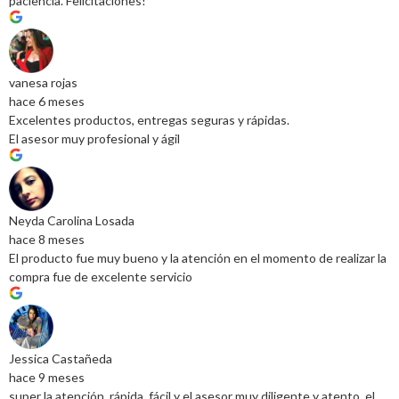
paciencia. Felicitaciones!
vanesa rojas
hace 6 meses
Excelentes productos, entregas seguras y rápidas.
El asesor muy profesional y ágil
Neyda Carolina Losada
hace 8 meses
El producto fue muy bueno y la atención en el momento de realizar la
compra fue de excelente servicio
Jessica Castañeda
hace 9 meses
super la atención, rápida, fácil y el asesor muy diligente y atento, el