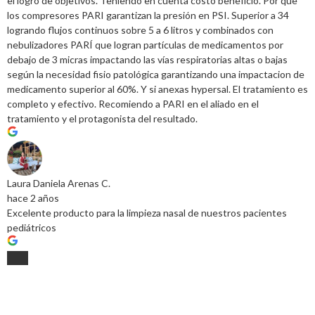
el logro de objetivos. Teniendo en cuenta costo beneficio. Por que
los compresores PARI garantizan la presión en PSI. Superior a 34
logrando flujos continuos sobre 5 a 6 litros y combinados con
nebulizadores PARÍ que logran partículas de medicamentos por
debajo de 3 micras impactando las vías respiratorias altas o bajas
según la necesidad fisio patológica garantizando una impactacion de
medicamento superior al 60%. Y si anexas hypersal. El tratamiento es
completo y efectivo. Recomiendo a PARI en el aliado en el
tratamiento y el protagonista del resultado.
Laura Daniela Arenas C.
hace 2 años
Excelente producto para la limpieza nasal de nuestros pacientes
pediátricos