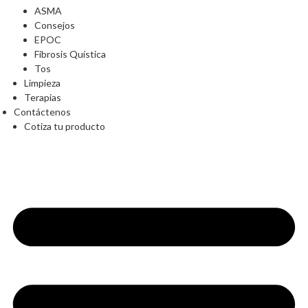
ASMA
Consejos
EPOC
Fibrosis Quística
Tos
Limpieza
Terapias
Contáctenos
Cotiza tu producto