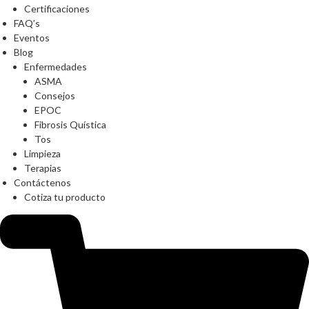
Certificaciones
FAQ’s
Eventos
Blog
Enfermedades
ASMA
Consejos
EPOC
Fibrosis Quística
Tos
Limpieza
Terapias
Contáctenos
Cotiza tu producto