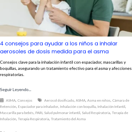
4 consejos para ayudar a los niños a inhalar
aerosoles de dosis medida para el asma
Consejos clave para la inhalación infantil con espaciador, mascarillas y
boquillas, asegurando un tratamiento efectivo para el asma y afecciones
respiratorias.
Seguir Leyendo...
,
,
,
,
ASMA
Consejos
Aerosol dosificado
ASMA
Asma en niños
Cámara de
,
,
,
,
Retención
Espaciador para inhalador
Inhalación con boquilla
Inhalación Infantil
,
,
,
,
Mascarilla para bebés
PARI
Salud pulmonar infantil
Salud Respiratoria
Terapia de
,
,
Inhalación
Terapia Respiratoria
Tratamiento del Asma