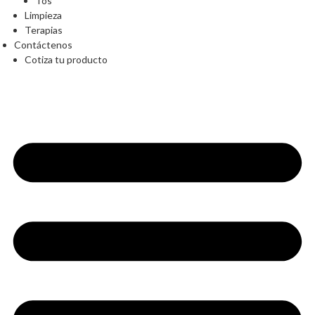
Tos
Limpieza
Terapias
Contáctenos
Cotiza tu producto