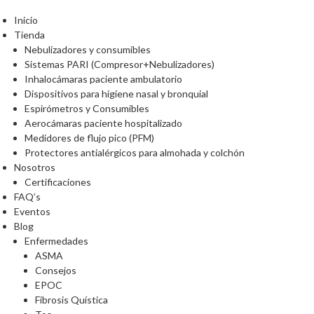
Inicio
Tienda
Nebulizadores y consumibles
Sistemas PARI (Compresor+Nebulizadores)
Inhalocámaras paciente ambulatorio
Dispositivos para higiene nasal y bronquial
Espirómetros y Consumibles
Aerocámaras paciente hospitalizado
Medidores de flujo pico (PFM)
Protectores antialérgicos para almohada y colchón
Nosotros
Certificaciones
FAQ’s
Eventos
Blog
Enfermedades
ASMA
Consejos
EPOC
Fibrosis Quística