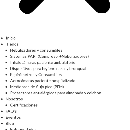
Inicio
Tienda
Nebulizadores y consumibles
Sistemas PARI (Compresor+Nebulizadores)
Inhalocámaras paciente ambulatorio
Dispositivos para higiene nasal y bronquial
Espirómetros y Consumibles
Aerocámaras paciente hospitalizado
Medidores de flujo pico (PFM)
Protectores antialérgicos para almohada y colchón
Nosotros
Certificaciones
FAQ’s
Eventos
Blog
Enfermedades