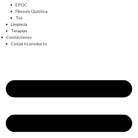
EPOC
Fibrosis Quística
Tos
Limpieza
Terapias
Contáctenos
Cotiza tu producto