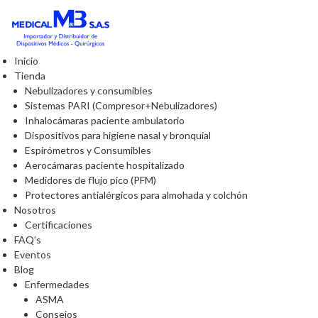
Inicio
Tienda
Nebulizadores y consumibles
Sistemas PARI (Compresor+Nebulizadores)
Inhalocámaras paciente ambulatorio
Dispositivos para higiene nasal y bronquial
Espirómetros y Consumibles
Aerocámaras paciente hospitalizado
Medidores de flujo pico (PFM)
Protectores antialérgicos para almohada y colchón
Nosotros
Certificaciones
FAQ’s
Eventos
Blog
Enfermedades
ASMA
Consejos