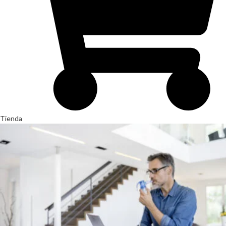
Tienda