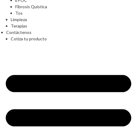
EPOC
Fibrosis Quística
Tos
Limpieza
Terapias
Contáctenos
Cotiza tu producto