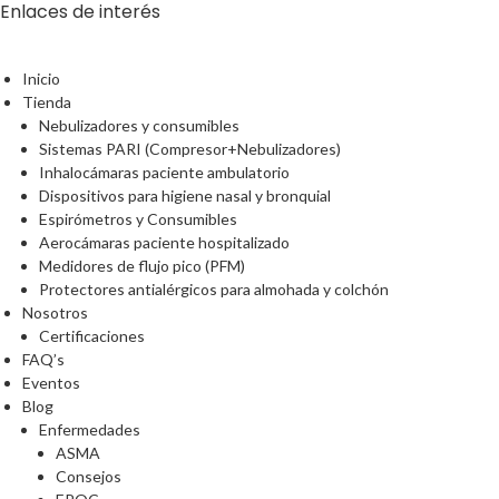
Enlaces de interés
Inicio
Tienda
Nebulizadores y consumibles
Sistemas PARI (Compresor+Nebulizadores)
Inhalocámaras paciente ambulatorio
Dispositivos para higiene nasal y bronquial
Espirómetros y Consumibles
Aerocámaras paciente hospitalizado
Medidores de flujo pico (PFM)
Protectores antialérgicos para almohada y colchón
Nosotros
Certificaciones
FAQ’s
Eventos
Blog
Enfermedades
ASMA
Consejos