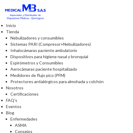
Inicio
Tienda
Nebulizadores y consumibles
Sistemas PARI (Compresor+Nebulizadores)
Inhalocámaras paciente ambulatorio
Dispositivos para higiene nasal y bronquial
Espirómetros y Consumibles
Aerocámaras paciente hospitalizado
Medidores de flujo pico (PFM)
Protectores antialérgicos para almohada y colchón
Nosotros
Certificaciones
FAQ’s
Eventos
Blog
Enfermedades
ASMA
Consejos