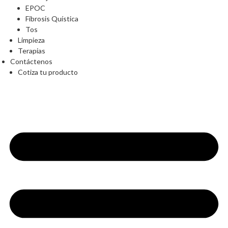
EPOC
Fibrosis Quística
Tos
Limpieza
Terapias
Contáctenos
Cotiza tu producto