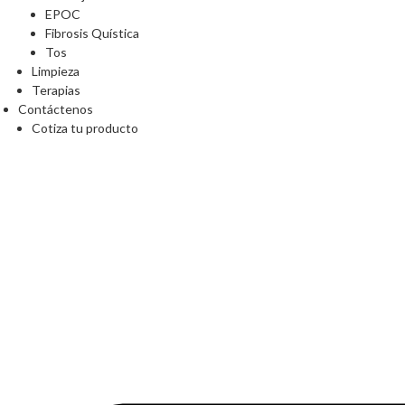
EPOC
Fibrosis Quística
Tos
Limpieza
Terapias
Contáctenos
Cotiza tu producto