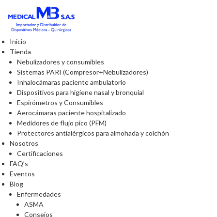
Inicio
Tienda
Nebulizadores y consumibles
Sistemas PARI (Compresor+Nebulizadores)
Inhalocámaras paciente ambulatorio
Dispositivos para higiene nasal y bronquial
Espirómetros y Consumibles
Aerocámaras paciente hospitalizado
Medidores de flujo pico (PFM)
Protectores antialérgicos para almohada y colchón
Nosotros
Certificaciones
FAQ’s
Eventos
Blog
Enfermedades
ASMA
Consejos