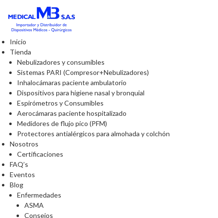
Inicio
Tienda
Nebulizadores y consumibles
Sistemas PARI (Compresor+Nebulizadores)
Inhalocámaras paciente ambulatorio
Dispositivos para higiene nasal y bronquial
Espirómetros y Consumibles
Aerocámaras paciente hospitalizado
Medidores de flujo pico (PFM)
Protectores antialérgicos para almohada y colchón
Nosotros
Certificaciones
FAQ’s
Eventos
Blog
Enfermedades
ASMA
Consejos