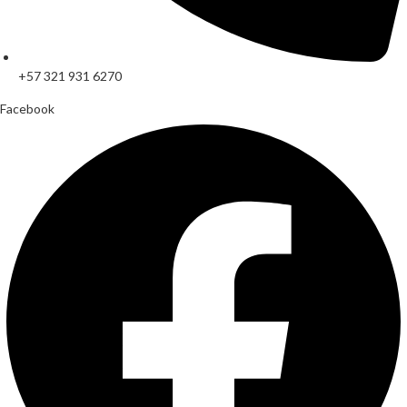
+57 321 931 6270
Facebook