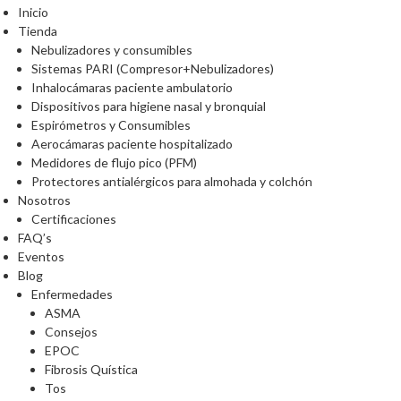
Inicio
Tienda
Nebulizadores y consumibles
Sistemas PARI (Compresor+Nebulizadores)
Inhalocámaras paciente ambulatorio
Dispositivos para higiene nasal y bronquial
Espirómetros y Consumibles
Aerocámaras paciente hospitalizado
Medidores de flujo pico (PFM)
Protectores antialérgicos para almohada y colchón
Nosotros
Certificaciones
FAQ’s
Eventos
Blog
Enfermedades
ASMA
Consejos
EPOC
Fibrosis Quística
Tos