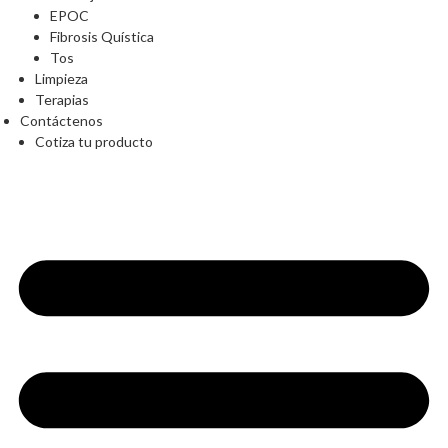
EPOC
Fibrosis Quística
Tos
Limpieza
Terapias
Contáctenos
Cotiza tu producto