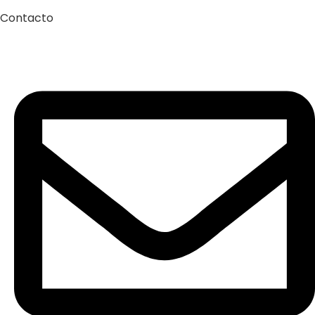
Contacto