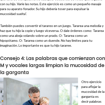
con su hijo. Varíe las notas. Este ejercicio es como un pequeño masaje
para su aparato fonador. Su hijo debería toser para expulsar la
mucosidad suelta”.
También puedes convertir el tarareo en un juego. Tararea una melodía y
haz que tu hijo la copie y luego viceversa. O dale órdenes como: Tararea
como una abeja volando sobre un prado. O: Tararea como un
hipopótamo. O: Tararea como un duende. No hay límites para tu
imaginación. Lo importante es que tu hijo tararee.
Consejo 4: Las palabras que comienzan con
M y vocales largas limpian la mucosidad de
la garganta
Otro ejercicio
para aflojar la
mucosidad de la
garganta es
decir palabras