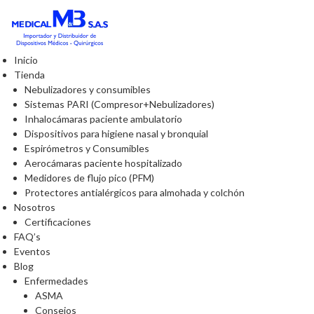
Inicio
Tienda
Nebulizadores y consumibles
Sistemas PARI (Compresor+Nebulizadores)
Inhalocámaras paciente ambulatorio
Dispositivos para higiene nasal y bronquial
Espirómetros y Consumibles
Aerocámaras paciente hospitalizado
Medidores de flujo pico (PFM)
Protectores antialérgicos para almohada y colchón
Nosotros
Certificaciones
FAQ’s
Eventos
Blog
Enfermedades
ASMA
Consejos