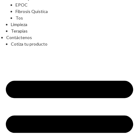
EPOC
Fibrosis Quística
Tos
Limpieza
Terapias
Contáctenos
Cotiza tu producto