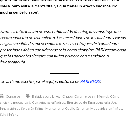
salvia, pero evite la manzanilla, ya que tiene un efecto secante. No
mucha gente lo sabe”.
Nota: La información de esta publicación del blog no constituye una
recomendación de tratamiento. Las necesidades de los pacientes varían
en gran medida de una persona a otra. Los enfoques de tratamiento
presentados deben considerarse solo como ejemplos. PARI recomienda
que los pacientes siempre consulten primero con su médico o
fisioterapeuta.
Un artículo escrito por el equipo editorial de
PARI BLOG
.
,
,
Consejos
Bebidas para la voz
Chupar Caramelos sin Mentol
Cómo
,
,
,
aliviar la mucosidad
Consejos para Padres
Ejercicios de Tarareo para la Voz
,
,
,
Inhalación de Solución Salina
Mantener el Cuello Caliente
Mucosidad en Niños
Salud Infantil