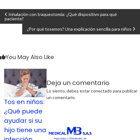
Navegación
Inhalación con traqueotomía: ¿Qué dispositivo para qué
paciente?
de
¿Por qué tosemos? Una explicación sencilla para niños
entradas
You May Also Like
Deja un comentario
Lo siento, debes estar
conectado
para publicar
un comentario.
Tos en niños:
¿Qué puede
ayudar si su
hijo tiene una
infección