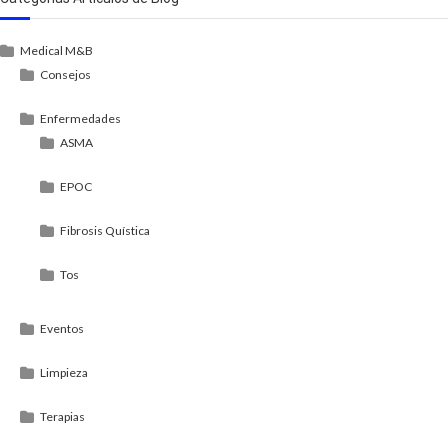
Medical M&B
Consejos
Enfermedades
ASMA
EPOC
Fibrosis Quística
Tos
Eventos
Limpieza
Terapias