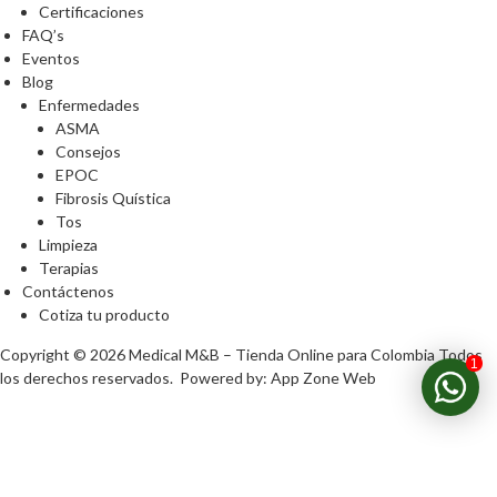
Certificaciones
FAQ’s
Eventos
Blog
Enfermedades
ASMA
Consejos
EPOC
Fibrosis Quística
Tos
Limpieza
Terapias
Contáctenos
Cotiza tu producto
Copyright © 2026
Medical M&B – Tienda Online para Colombia
Todos
1
los derechos reservados. Powered by:
App Zone Web