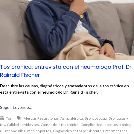
Tos crónica: entrevista con el neumólogo Prof. Dr.
Rainald Fischer
Descubre las causas, diagnósticos y tratamientos de la tos crónica en
esta entrevista con el neumólogo Dr. Rainald Fischer.
Seguir Leyendo...
,
,
,
Tos
Alergias Respiratorias
Asma alérgica
Broncoscopia
Bronquitis y
,
,
,
,
tos
Calidad de vida y tos
Causas de la tos crónica
Complicaciones por tos crónica
,
,
Cuándo acudir al médico por tos
Diagnóstico de tos persistente
Enfermedades