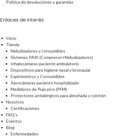
Política de devoluciones y garantías
Enlaces de interés
Inicio
Tienda
Nebulizadores y consumibles
Sistemas PARI (Compresor+Nebulizadores)
Inhalocámaras paciente ambulatorio
Dispositivos para higiene nasal y bronquial
Espirómetros y Consumibles
Aerocámaras paciente hospitalizado
Medidores de flujo pico (PFM)
Protectores antialérgicos para almohada y colchón
Nosotros
Certificaciones
FAQ’s
Eventos
Blog
Enfermedades