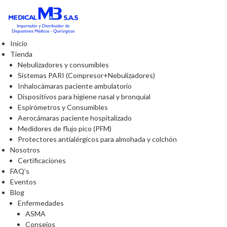
Inicio
Tienda
Nebulizadores y consumibles
Sistemas PARI (Compresor+Nebulizadores)
Inhalocámaras paciente ambulatorio
Dispositivos para higiene nasal y bronquial
Espirómetros y Consumibles
Aerocámaras paciente hospitalizado
Medidores de flujo pico (PFM)
Protectores antialérgicos para almohada y colchón
Nosotros
Certificaciones
FAQ’s
Eventos
Blog
Enfermedades
ASMA
Consejos