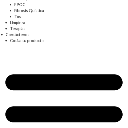
EPOC
Fibrosis Quística
Tos
Limpieza
Terapias
Contáctenos
Cotiza tu producto