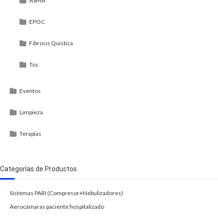
ASMA
EPOC
Fibrosis Quística
Tos
Eventos
Limpieza
Terapias
Categorías de Productos
Sistemas PARI (Compresor+Nebulizadores)
Aerocámaras paciente hospitalizado