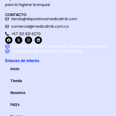
para la higiene bronquial.
CONTACTO
tienda@dispositivosmedicalmb.com
comercial@medicalmb.com.co
+57 321 931 6270
Políticas para el tratamiento de datos personales
Política de devoluciones y garantías
Enlaces de interés
Inicio
Tienda
Nosotros
FAQ’s