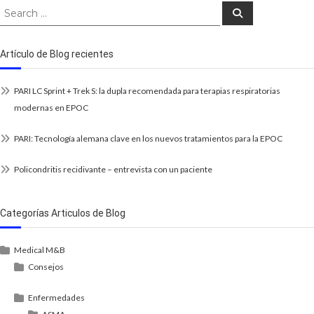
Artículo de Blog recientes
PARI LC Sprint + Trek S: la dupla recomendada para terapias respiratorias
modernas en EPOC
PARI: Tecnología alemana clave en los nuevos tratamientos para la EPOC
Policondritis recidivante – entrevista con un paciente
Categorías Articulos de Blog
Medical M&B
Consejos
Enfermedades