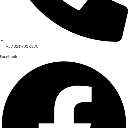
+57 321 931 6270
Facebook