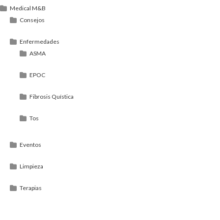
Medical M&B
Consejos
Enfermedades
ASMA
EPOC
Fibrosis Quística
Tos
Eventos
Limpieza
Terapias