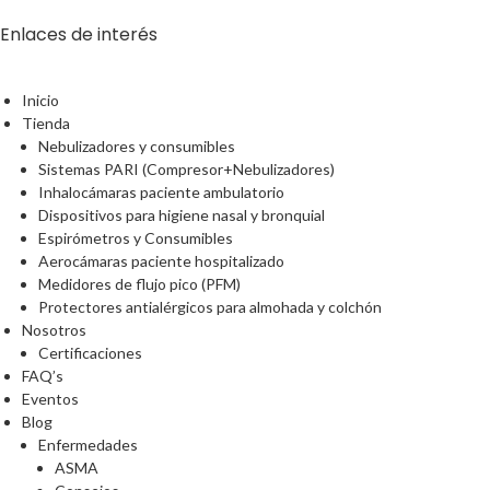
Enlaces de interés
Inicio
Tienda
Nebulizadores y consumibles
Sistemas PARI (Compresor+Nebulizadores)
Inhalocámaras paciente ambulatorio
Dispositivos para higiene nasal y bronquial
Espirómetros y Consumibles
Aerocámaras paciente hospitalizado
Medidores de flujo pico (PFM)
Protectores antialérgicos para almohada y colchón
Nosotros
Certificaciones
FAQ’s
Eventos
Blog
Enfermedades
ASMA