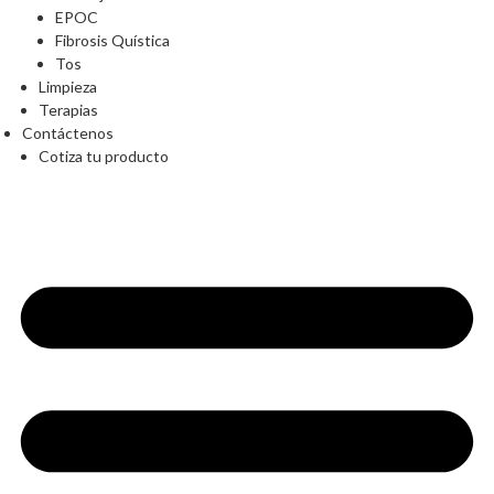
EPOC
Fibrosis Quística
Tos
Limpieza
Terapias
Contáctenos
Cotiza tu producto