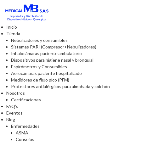
Inicio
Tienda
Nebulizadores y consumibles
Sistemas PARI (Compresor+Nebulizadores)
Inhalocámaras paciente ambulatorio
Dispositivos para higiene nasal y bronquial
Espirómetros y Consumibles
Aerocámaras paciente hospitalizado
Medidores de flujo pico (PFM)
Protectores antialérgicos para almohada y colchón
Nosotros
Certificaciones
FAQ’s
Eventos
Blog
Enfermedades
ASMA
Consejos