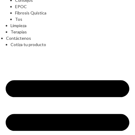
Consejos
EPOC
Fibrosis Quística
Tos
Limpieza
Terapias
Contáctenos
Cotiza tu producto