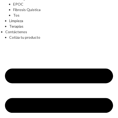
EPOC
Fibrosis Quística
Tos
Limpieza
Terapias
Contáctenos
Cotiza tu producto