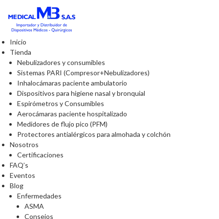
Inicio
Tienda
Nebulizadores y consumibles
Sistemas PARI (Compresor+Nebulizadores)
Inhalocámaras paciente ambulatorio
Dispositivos para higiene nasal y bronquial
Espirómetros y Consumibles
Aerocámaras paciente hospitalizado
Medidores de flujo pico (PFM)
Protectores antialérgicos para almohada y colchón
Nosotros
Certificaciones
FAQ’s
Eventos
Blog
Enfermedades
ASMA
Consejos