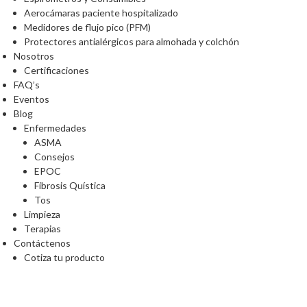
Aerocámaras paciente hospitalizado
Medidores de flujo pico (PFM)
Protectores antialérgicos para almohada y colchón
Nosotros
Certificaciones
FAQ’s
Eventos
Blog
Enfermedades
ASMA
Consejos
EPOC
Fibrosis Quística
Tos
Limpieza
Terapias
Contáctenos
Cotiza tu producto