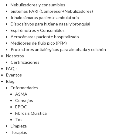
Nebulizadores y consumibles
Sistemas PARI (Compresor+Nebulizadores)
Inhalocámaras paciente ambulatorio
Dispositivos para higiene nasal y bronquial
Espirómetros y Consumibles
Aerocámaras paciente hospitalizado
Medidores de flujo pico (PFM)
Protectores antialérgicos para almohada y colchón
Nosotros
Certificaciones
FAQ’s
Eventos
Blog
Enfermedades
ASMA
Consejos
EPOC
Fibrosis Quística
Tos
Limpieza
Terapias