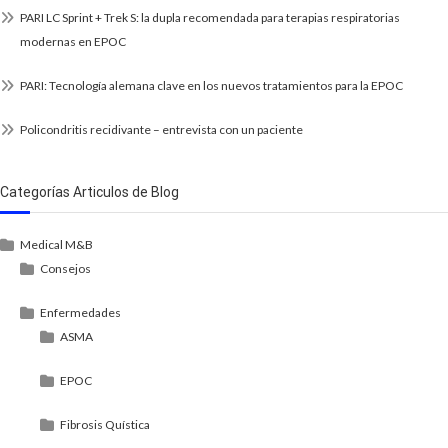
PARI LC Sprint + Trek S: la dupla recomendada para terapias respiratorias
modernas en EPOC
PARI: Tecnología alemana clave en los nuevos tratamientos para la EPOC
Policondritis recidivante – entrevista con un paciente
Categorías Articulos de Blog
Medical M&B
Consejos
Enfermedades
ASMA
EPOC
Fibrosis Quística