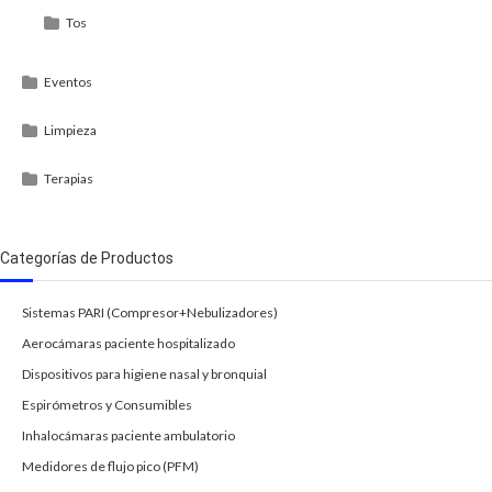
Tos
Eventos
Limpieza
Terapias
Categorías de Productos
Sistemas PARI (Compresor+Nebulizadores)
Aerocámaras paciente hospitalizado
Dispositivos para higiene nasal y bronquial
Espirómetros y Consumibles
Inhalocámaras paciente ambulatorio
Medidores de flujo pico (PFM)