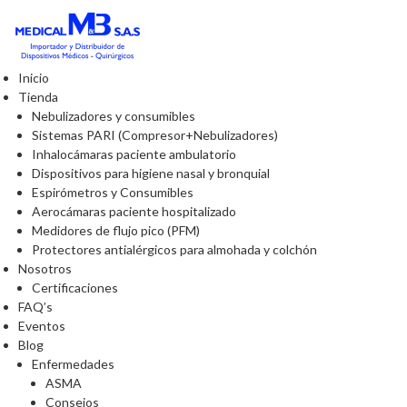
Inicio
Tienda
Nebulizadores y consumibles
Sistemas PARI (Compresor+Nebulizadores)
Inhalocámaras paciente ambulatorio
Dispositivos para higiene nasal y bronquial
Espirómetros y Consumibles
Aerocámaras paciente hospitalizado
Medidores de flujo pico (PFM)
Protectores antialérgicos para almohada y colchón
Nosotros
Certificaciones
FAQ’s
Eventos
Blog
Enfermedades
ASMA
Consejos