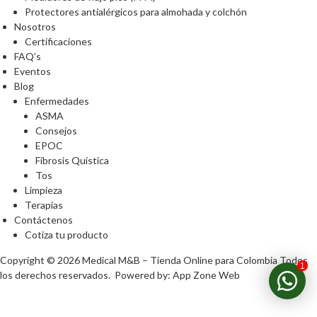
Protectores antialérgicos para almohada y colchón
Nosotros
Certificaciones
FAQ’s
Eventos
Blog
Enfermedades
ASMA
Consejos
EPOC
Fibrosis Quística
Tos
Limpieza
Terapias
Contáctenos
Cotiza tu producto
Copyright © 2026
Medical M&B – Tienda Online para Colombia
Todos
1
los derechos reservados. Powered by:
App Zone Web