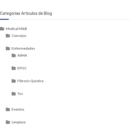
Categorías Articulos de Blog
Medical M&B
Consejos
Enfermedades
ASMA
EPOC
Fibrosis Quística
Tos
Eventos
Limpieza