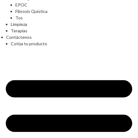
EPOC
Fibrosis Quística
Tos
Limpieza
Terapias
Contáctenos
Cotiza tu producto