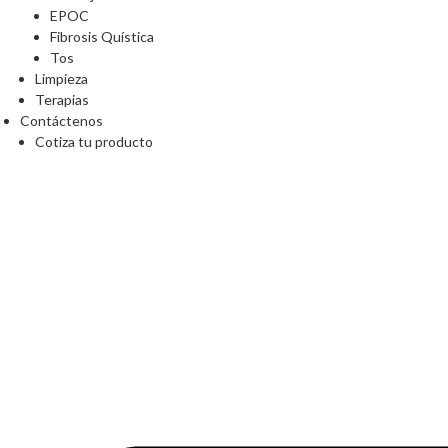
EPOC
Fibrosis Quística
Tos
Limpieza
Terapias
Contáctenos
Cotiza tu producto