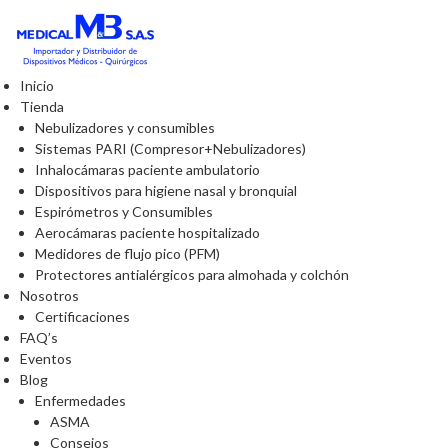
Inicio
Tienda
Nebulizadores y consumibles
Sistemas PARI (Compresor+Nebulizadores)
Inhalocámaras paciente ambulatorio
Dispositivos para higiene nasal y bronquial
Espirómetros y Consumibles
Aerocámaras paciente hospitalizado
Medidores de flujo pico (PFM)
Protectores antialérgicos para almohada y colchón
Nosotros
Certificaciones
FAQ’s
Eventos
Blog
Enfermedades
ASMA
Consejos