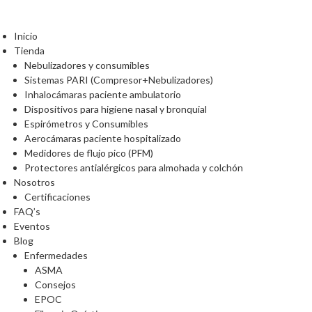
Inicio
Tienda
Nebulizadores y consumibles
Sistemas PARI (Compresor+Nebulizadores)
Inhalocámaras paciente ambulatorio
Dispositivos para higiene nasal y bronquial
Espirómetros y Consumibles
Aerocámaras paciente hospitalizado
Medidores de flujo pico (PFM)
Protectores antialérgicos para almohada y colchón
Nosotros
Certificaciones
FAQ’s
Eventos
Blog
Enfermedades
ASMA
Consejos
EPOC