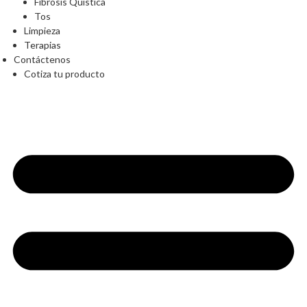
Fibrosis Quística
Tos
Limpieza
Terapias
Contáctenos
Cotiza tu producto