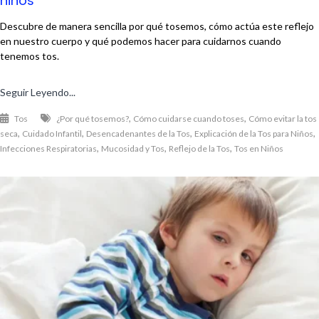
niños
Descubre de manera sencilla por qué tosemos, cómo actúa este reflejo
en nuestro cuerpo y qué podemos hacer para cuidarnos cuando
tenemos tos.
Seguir Leyendo...
,
,
Tos
¿Por qué tosemos?
Cómo cuidarse cuando toses
Cómo evitar la tos
,
,
,
,
seca
Cuidado Infantil
Desencadenantes de la Tos
Explicación de la Tos para Niños
,
,
,
Infecciones Respiratorias
Mucosidad y Tos
Reflejo de la Tos
Tos en Niños