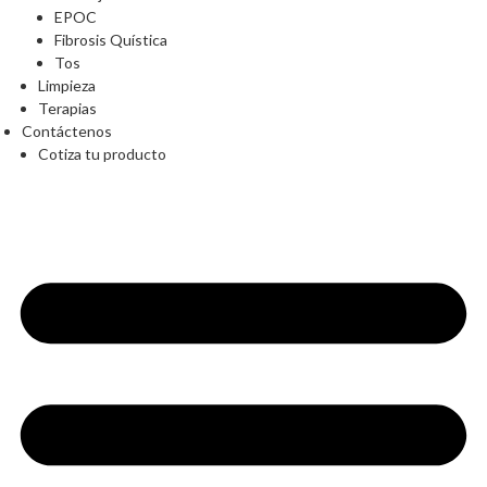
EPOC
Fibrosis Quística
Tos
Limpieza
Terapias
Contáctenos
Cotiza tu producto