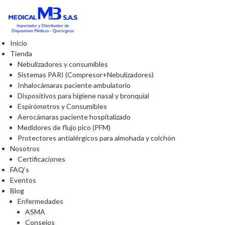
Inicio
Tienda
Nebulizadores y consumibles
Sistemas PARI (Compresor+Nebulizadores)
Inhalocámaras paciente ambulatorio
Dispositivos para higiene nasal y bronquial
Espirómetros y Consumibles
Aerocámaras paciente hospitalizado
Medidores de flujo pico (PFM)
Protectores antialérgicos para almohada y colchón
Nosotros
Certificaciones
FAQ’s
Eventos
Blog
Enfermedades
ASMA
Consejos