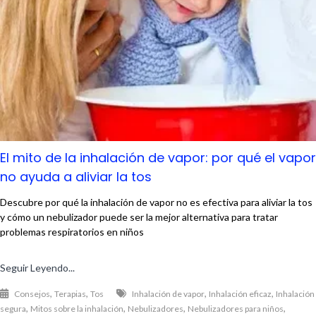
El mito de la inhalación de vapor: por qué el vapor
no ayuda a aliviar la tos
Descubre por qué la inhalación de vapor no es efectiva para aliviar la tos
y cómo un nebulizador puede ser la mejor alternativa para tratar
problemas respiratorios en niños
Seguir Leyendo...
,
,
,
,
Consejos
Terapias
Tos
Inhalación de vapor
Inhalación eficaz
Inhalación
,
,
,
,
segura
Mitos sobre la inhalación
Nebulizadores
Nebulizadores para niños