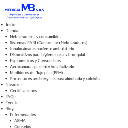
Inicio
Tienda
Nebulizadores y consumibles
Sistemas PARI (Compresor+Nebulizadores)
Inhalocámaras paciente ambulatorio
Dispositivos para higiene nasal y bronquial
Espirómetros y Consumibles
Aerocámaras paciente hospitalizado
Medidores de flujo pico (PFM)
Protectores antialérgicos para almohada y colchón
Nosotros
Certificaciones
FAQ’s
Eventos
Blog
Enfermedades
ASMA
Consejos