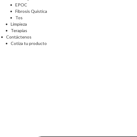
EPOC
Fibrosis Quística
Tos
Limpieza
Terapias
Contáctenos
Cotiza tu producto