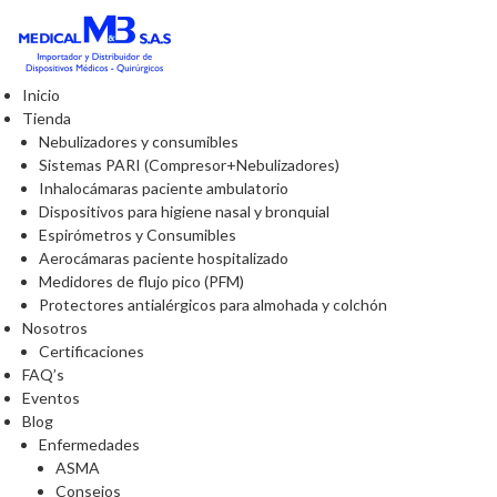
Inicio
Tienda
Nebulizadores y consumibles
Sistemas PARI (Compresor+Nebulizadores)
Inhalocámaras paciente ambulatorio
Dispositivos para higiene nasal y bronquial
Espirómetros y Consumibles
Aerocámaras paciente hospitalizado
Medidores de flujo pico (PFM)
Protectores antialérgicos para almohada y colchón
Nosotros
Certificaciones
FAQ’s
Eventos
Blog
Enfermedades
ASMA
Consejos