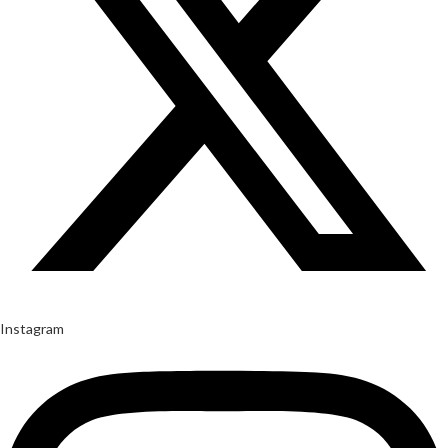
Instagram