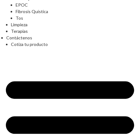
EPOC
Fibrosis Quística
Tos
Limpieza
Terapias
Contáctenos
Cotiza tu producto