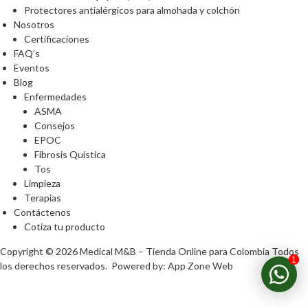
Protectores antialérgicos para almohada y colchón
Nosotros
Certificaciones
FAQ’s
Eventos
Blog
Enfermedades
ASMA
Consejos
EPOC
Fibrosis Quística
Tos
Limpieza
Terapias
Contáctenos
Cotiza tu producto
Copyright © 2026
Medical M&B – Tienda Online para Colombia
Todos
1
los derechos reservados. Powered by:
App Zone Web