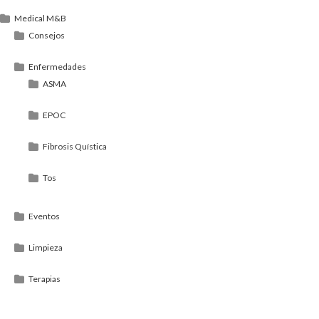
Medical M&B
Consejos
Enfermedades
ASMA
EPOC
Fibrosis Quística
Tos
Eventos
Limpieza
Terapias