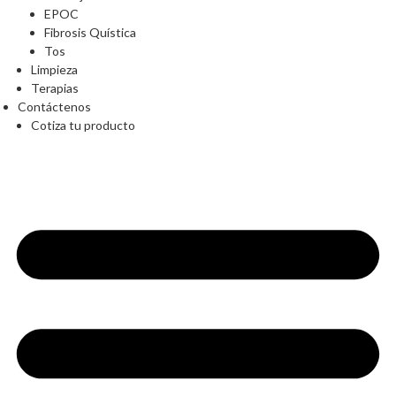
EPOC
Fibrosis Quística
Tos
Limpieza
Terapias
Contáctenos
Cotiza tu producto