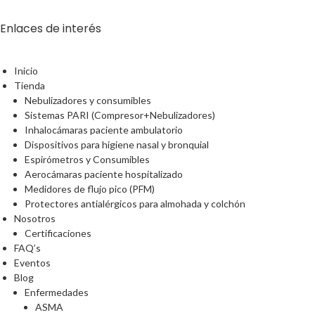
Enlaces de interés
Inicio
Tienda
Nebulizadores y consumibles
Sistemas PARI (Compresor+Nebulizadores)
Inhalocámaras paciente ambulatorio
Dispositivos para higiene nasal y bronquial
Espirómetros y Consumibles
Aerocámaras paciente hospitalizado
Medidores de flujo pico (PFM)
Protectores antialérgicos para almohada y colchón
Nosotros
Certificaciones
FAQ’s
Eventos
Blog
Enfermedades
ASMA