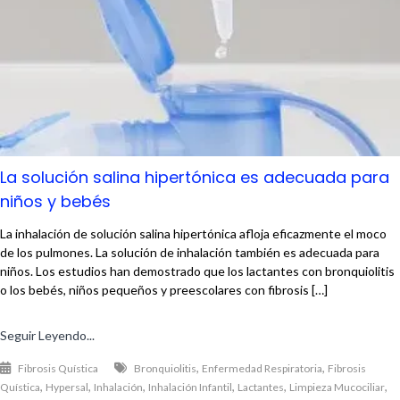
La solución salina hipertónica es adecuada para
niños y bebés
La inhalación de solución salina hipertónica afloja eficazmente el moco
de los pulmones. La solución de inhalación también es adecuada para
niños. Los estudios han demostrado que los lactantes con bronquiolitis
o los bebés, niños pequeños y preescolares con fibrosis […]
Seguir Leyendo...
,
,
Fibrosis Quística
Bronquiolitis
Enfermedad Respiratoria
Fibrosis
,
,
,
,
,
,
Quística
Hypersal
Inhalación
Inhalación Infantil
Lactantes
Limpieza Mucociliar