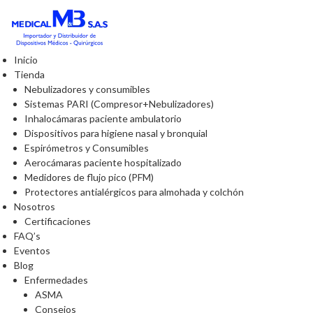
Inicio
Tienda
Nebulizadores y consumibles
Sistemas PARI (Compresor+Nebulizadores)
Inhalocámaras paciente ambulatorio
Dispositivos para higiene nasal y bronquial
Espirómetros y Consumibles
Aerocámaras paciente hospitalizado
Medidores de flujo pico (PFM)
Protectores antialérgicos para almohada y colchón
Nosotros
Certificaciones
FAQ’s
Eventos
Blog
Enfermedades
ASMA
Consejos