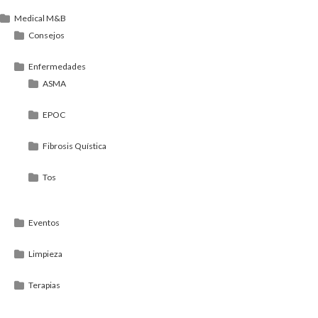
Medical M&B
Consejos
Enfermedades
ASMA
EPOC
Fibrosis Quística
Tos
Eventos
Limpieza
Terapias