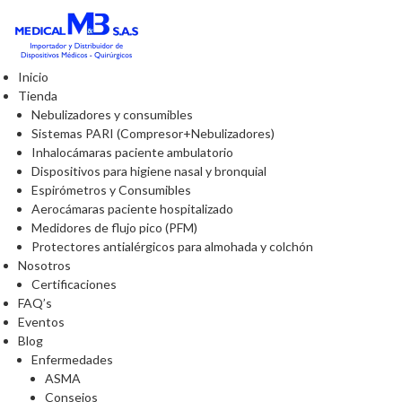
Inicio
Tienda
Nebulizadores y consumibles
Sistemas PARI (Compresor+Nebulizadores)
Inhalocámaras paciente ambulatorio
Dispositivos para higiene nasal y bronquial
Espirómetros y Consumibles
Aerocámaras paciente hospitalizado
Medidores de flujo pico (PFM)
Protectores antialérgicos para almohada y colchón
Nosotros
Certificaciones
FAQ’s
Eventos
Blog
Enfermedades
ASMA
Consejos