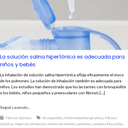
La solución salina hipertónica es adecuada para
niños y bebés
La inhalación de solución salina hipertónica afloja eficazmente el moco
de los pulmones. La solución de inhalación también es adecuada para
niños. Los estudios han demostrado que los lactantes con bronquiolitis
o los bebés, niños pequeños y preescolares con fibrosis […]
Seguir Leyendo...
,
,
Fibrosis Quística
Bronquiolitis
Enfermedad Respiratoria
Fibrosis
,
,
,
,
,
,
Quística
Hypersal
Inhalación
Inhalación Infantil
Lactantes
Limpieza Mucociliar