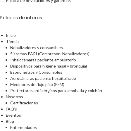
Política de devoluciones y garantías
Enlaces de interés
Inicio
Tienda
Nebulizadores y consumibles
Sistemas PARI (Compresor+Nebulizadores)
Inhalocámaras paciente ambulatorio
Dispositivos para higiene nasal y bronquial
Espirómetros y Consumibles
Aerocámaras paciente hospitalizado
Medidores de flujo pico (PFM)
Protectores antialérgicos para almohada y colchón
Nosotros
Certificaciones
FAQ’s
Eventos
Blog
Enfermedades