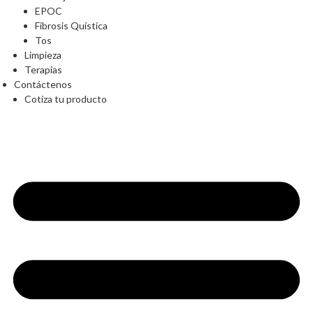
EPOC
Fibrosis Quística
Tos
Limpieza
Terapias
Contáctenos
Cotiza tu producto