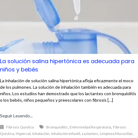
La solución salina hipertónica es adecuada para
niños y bebés
La inhalación de solución salina hipertónica afloja eficazmente el moco
de los pulmones. La solución de inhalación también es adecuada para
niños. Los estudios han demostrado que los lactantes con bronquiolitis
o los bebés, niños pequeños y preescolares con fibrosis […]
Seguir Leyendo...
,
,
Fibrosis Quística
Bronquiolitis
Enfermedad Respiratoria
Fibrosis
,
,
,
,
,
,
Quística
Hypersal
Inhalación
Inhalación Infantil
Lactantes
Limpieza Mucociliar