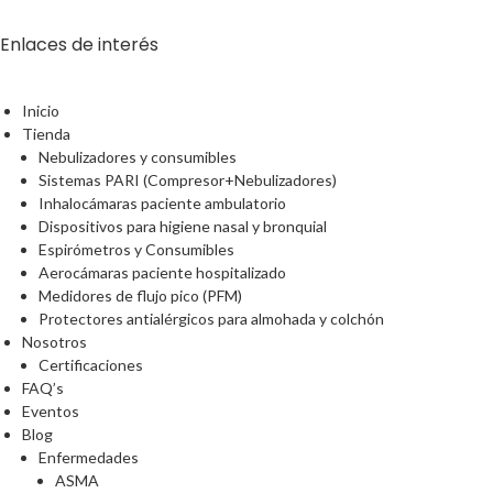
Enlaces de interés
Inicio
Tienda
Nebulizadores y consumibles
Sistemas PARI (Compresor+Nebulizadores)
Inhalocámaras paciente ambulatorio
Dispositivos para higiene nasal y bronquial
Espirómetros y Consumibles
Aerocámaras paciente hospitalizado
Medidores de flujo pico (PFM)
Protectores antialérgicos para almohada y colchón
Nosotros
Certificaciones
FAQ’s
Eventos
Blog
Enfermedades
ASMA