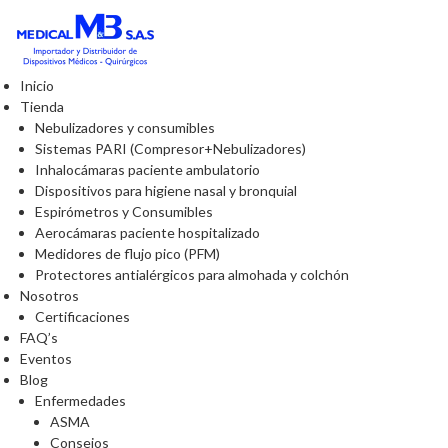
Inicio
Tienda
Nebulizadores y consumibles
Sistemas PARI (Compresor+Nebulizadores)
Inhalocámaras paciente ambulatorio
Dispositivos para higiene nasal y bronquial
Espirómetros y Consumibles
Aerocámaras paciente hospitalizado
Medidores de flujo pico (PFM)
Protectores antialérgicos para almohada y colchón
Nosotros
Certificaciones
FAQ’s
Eventos
Blog
Enfermedades
ASMA
Consejos