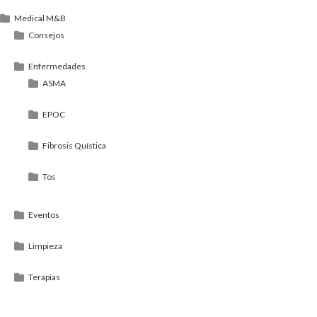
Medical M&B
Consejos
Enfermedades
ASMA
EPOC
Fibrosis Quística
Tos
Eventos
Limpieza
Terapias