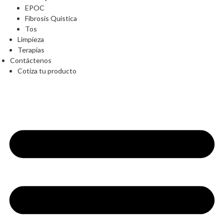
EPOC
Fibrosis Quística
Tos
Limpieza
Terapias
Contáctenos
Cotiza tu producto